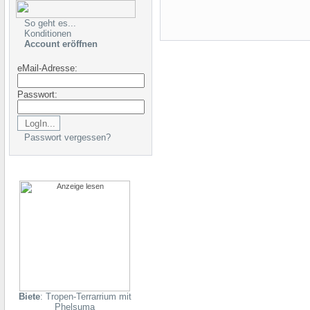
So geht es...
Konditionen
Account eröffnen
eMail-Adresse:
Passwort:
Passwort vergessen?
Biete
: Tropen-Terrarrium mit
Phelsuma