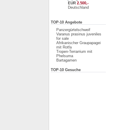
EUR
2.500,-
Deutschland
TOP-10 Angebote
Panzergürtelschweif
Varanus prasinus juveniles
for sale
Afrikanischer Graupapagei
mit Rotfa
Tropen-Terrarrium mit
Phelsuma
Bartagamen
TOP-10 Gesuche