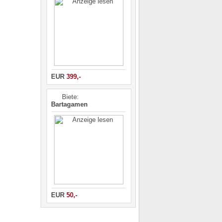
EUR
399,-
Biete:
Bartagamen
EUR
50,-