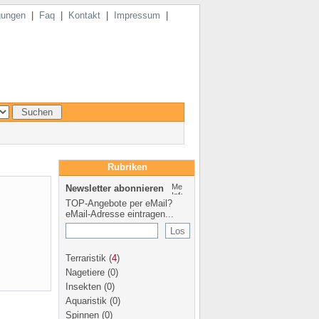
gungen
|
Faq
|
Kontakt
|
Impressum
|
Rubriken
Newsletter abonnieren
TOP-Angebote per eMail?
eMail-Adresse eintragen...
Terraristik
(
4
)
Nagetiere
(0)
Insekten
(0)
Aquaristik
(0)
Spinnen
(0)