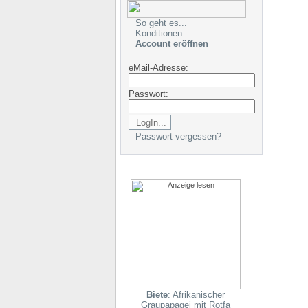
So geht es...
Konditionen
Account eröffnen
eMail-Adresse:
Passwort:
Passwort vergessen?
Biete
: Afrikanischer
Graupapagei mit Rotfa