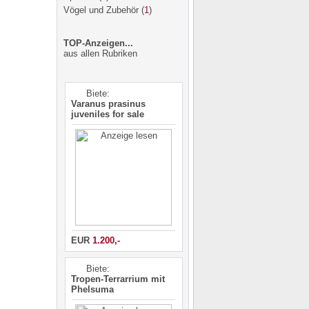
Vögel und Zubehör
(
1
)
TOP-Anzeigen...
aus allen Rubriken
Biete:
Varanus prasinus
juveniles for sale
EUR
1.200,-
Biete:
Tropen-Terrarrium mit
Phelsuma