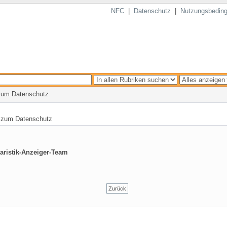
NFC
|
Datenschutz
|
Nutzungsbedin
 zum Datenschutz
 zum Datenschutz
raristik-Anzeiger-Team
Zurück