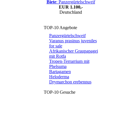
Biete
: Panzergürtelschweif
EUR
1.100,-
Deutschland
TOP-10 Angebote
Panzergürtelschweif
Varanus prasinus juveniles
for sale
Afrikanischer Graupapagei
mit Rotfa
Tropen-Terrarrium mit
Phelsuma
Bartagamen
Heloderma
Drymarchon erebennus
TOP-10 Gesuche