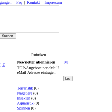
ngungen
|
Faq
|
Kontakt
|
Impressum
|
Rubriken
Newsletter abonnieren
Y
Z
TOP-Angebote per eMail?
eMail-Adresse eintragen...
Terraristik
(
6
)
Nagetiere
(0)
Insekten
(0)
Aquaristik
(0)
Spinnen
(0)