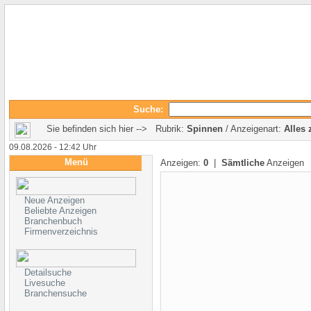
Suche:
Sie befinden sich hier --> Rubrik:
Spinnen
/ Anzeigenart:
Alles 
09.08.2026 - 12:42 Uhr
Menü
Anzeigen:
0
|
Sämtliche
Anzeigen
Neue Anzeigen
Beliebte Anzeigen
Branchenbuch
Firmenverzeichnis
Detailsuche
Livesuche
Branchensuche