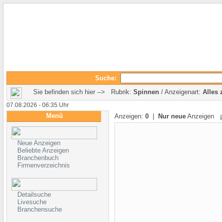
Suche:
Sie befinden sich hier --> Rubrik:
Spinnen
/ Anzeigenart:
Alles 
07.08.2026 - 06:35 Uhr
Menü
Anzeigen:
0
|
Nur neue
Anzeigen
Neue Anzeigen
Beliebte Anzeigen
Branchenbuch
Firmenverzeichnis
Detailsuche
Livesuche
Branchensuche