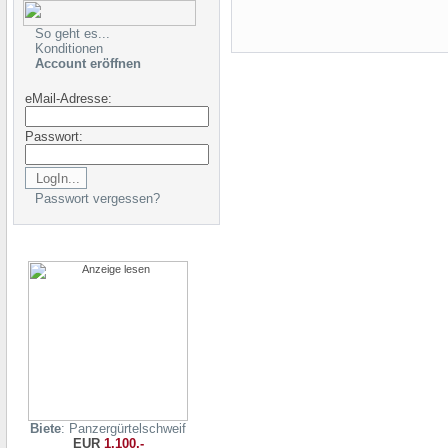
So geht es...
Konditionen
Account eröffnen
eMail-Adresse:
Passwort:
Passwort vergessen?
Biete
: Panzergürtelschweif
EUR
1.100,-