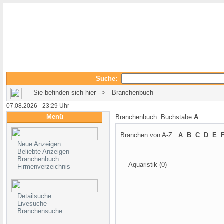
Suche:
Sie befinden sich hier --> Branchenbuch
07.08.2026 - 23:29 Uhr
Menü
Branchenbuch: Buchstabe
A
Branchen von A-Z:
A
B
C
D
E
Neue Anzeigen
Beliebte Anzeigen
Branchenbuch
Aquaristik
(0)
Firmenverzeichnis
Detailsuche
Livesuche
Branchensuche