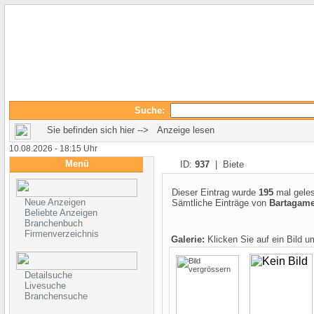
Suche:
Sie befinden sich hier --> Anzeige lesen
10.08.2026 - 18:15 Uhr
Menü
ID:
937
| Biete
Dieser Eintrag wurde
195
mal gele
Neue Anzeigen
Sämtliche Einträge von
Bartagam
Beliebte Anzeigen
Branchenbuch
Firmenverzeichnis
Galerie:
Klicken Sie auf ein Bild 
Detailsuche
Livesuche
Branchensuche