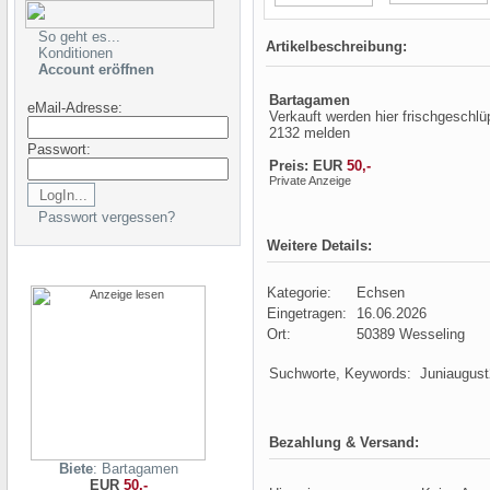
So geht es...
Artikelbeschreibung:
Konditionen
Account eröffnen
Bartagamen
eMail-Adresse:
Verkauft werden hier frischgeschlü
2132 melden
Passwort:
Preis: EUR
50,-
Private Anzeige
Passwort vergessen?
Weitere Details:
Kategorie:
Echsen
Eingetragen:
16.06.2026
Ort:
50389 Wesseling
Suchworte, Keywords:
Juniaugus
Bezahlung & Versand:
Biete
: Bartagamen
EUR
50,-