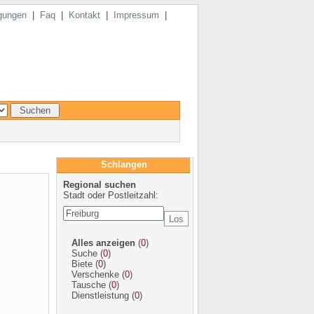
gungen
|
Faq
|
Kontakt
|
Impressum
|
Schlangen
Regional suchen
Stadt oder Postleitzahl:
Alles anzeigen
(
0
)
Suche
(
0
)
Biete
(
0
)
Verschenke
(
0
)
Tausche
(
0
)
Dienstleistung
(
0
)