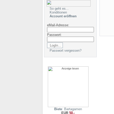
So geht es...
Konditionen
Account eröffnen
eMail-Adresse:
Passwort:
Passwort vergessen?
Biete
: Bartagamen
EUR
50,-