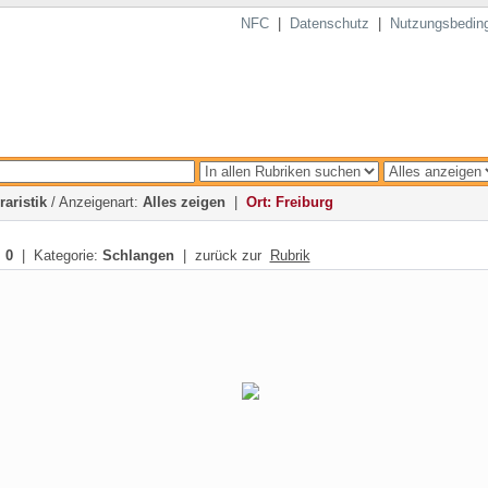
NFC
|
Datenschutz
|
Nutzungsbedin
raristik
/ Anzeigenart:
Alles zeigen
|
Ort: Freiburg
:
0
| Kategorie:
Schlangen
| zurück zur
Rubrik