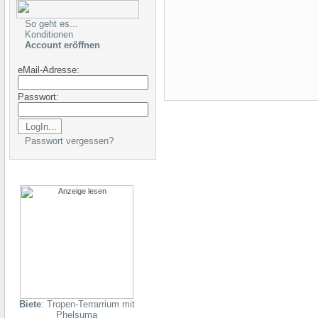
So geht es...
Konditionen
Account eröffnen
eMail-Adresse:
Passwort:
Passwort vergessen?
Biete
: Tropen-Terrarrium mit
Phelsuma