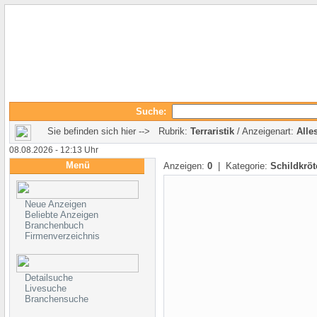
Suche:
Sie befinden sich hier --> Rubrik:
Terraristik
/ Anzeigenart:
Alle
08.08.2026 - 12:13 Uhr
Menü
Anzeigen:
0
| Kategorie:
Schildkröt
Neue Anzeigen
Beliebte Anzeigen
Branchenbuch
Firmenverzeichnis
Detailsuche
Livesuche
Branchensuche