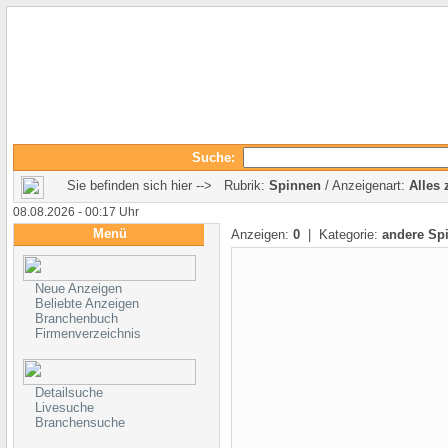
Suche:
Sie befinden sich hier --> Rubrik:
Spinnen
/ Anzeigenart:
Alles 
08.08.2026 - 00:17 Uhr
Menü
Anzeigen:
0
| Kategorie:
andere Sp
Neue Anzeigen
Beliebte Anzeigen
Branchenbuch
Firmenverzeichnis
Detailsuche
Livesuche
Branchensuche