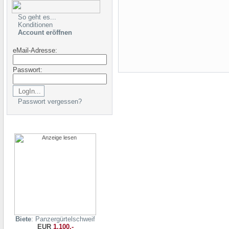
So geht es...
Konditionen
Account eröffnen
eMail-Adresse:
Passwort:
Passwort vergessen?
Biete
: Panzergürtelschweif
EUR
1.100,-