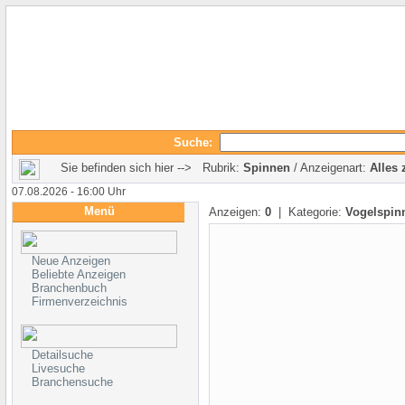
Suche:
Sie befinden sich hier --> Rubrik:
Spinnen
/ Anzeigenart:
Alles 
07.08.2026 - 16:00 Uhr
Menü
Anzeigen:
0
| Kategorie:
Vogelspin
Neue Anzeigen
Beliebte Anzeigen
Branchenbuch
Firmenverzeichnis
Detailsuche
Livesuche
Branchensuche