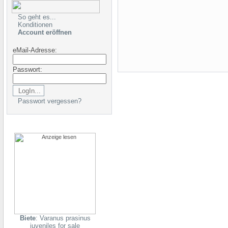
So geht es...
Konditionen
Account eröffnen
eMail-Adresse:
Passwort:
Passwort vergessen?
Biete
: Varanus prasinus
juveniles for sale