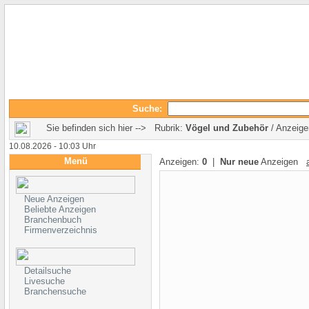
Suche:
Sie befinden sich hier --> Rubrik:
Vögel und Zubehör
/ Anzeige
10.08.2026 - 10:03 Uhr
Menü
Anzeigen:
0
|
Nur neue
Anzeigen
Neue Anzeigen
Beliebte Anzeigen
Branchenbuch
Firmenverzeichnis
Detailsuche
Livesuche
Branchensuche