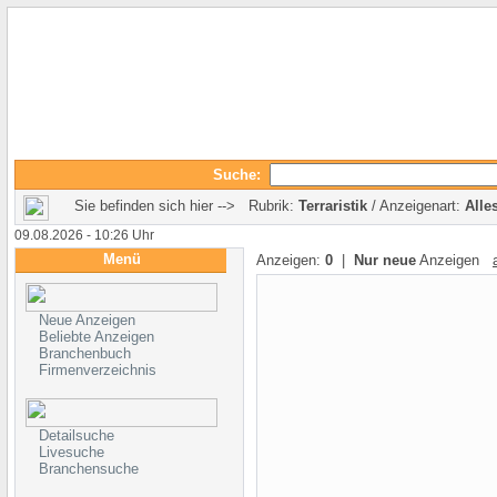
Suche:
Sie befinden sich hier --> Rubrik:
Terraristik
/ Anzeigenart:
Alle
09.08.2026 - 10:26 Uhr
Menü
Anzeigen:
0
|
Nur neue
Anzeigen
Neue Anzeigen
Beliebte Anzeigen
Branchenbuch
Firmenverzeichnis
Detailsuche
Livesuche
Branchensuche