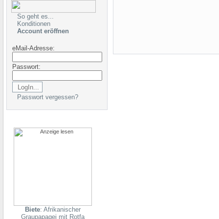
So geht es...
Konditionen
Account eröffnen
eMail-Adresse:
Passwort:
Passwort vergessen?
Biete
: Afrikanischer
Graupapagei mit Rotfa