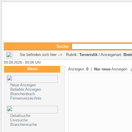
Suche:
Sie befinden sich hier --> Rubrik:
Terraristik
/ Anzeigenart:
Biet
09.08.2026 - 00:06 Uhr
Menü
Anzeigen:
0
|
Nur neue
Anzeigen
Neue Anzeigen
Beliebte Anzeigen
Branchenbuch
Firmenverzeichnis
Detailsuche
Livesuche
Branchensuche