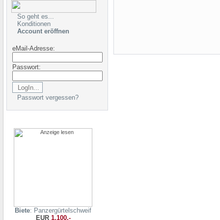
So geht es...
Konditionen
Account eröffnen
eMail-Adresse:
Passwort:
Passwort vergessen?
Biete
: Panzergürtelschweif
EUR
1.100,-