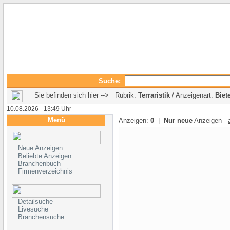
Suche:
Sie befinden sich hier --> Rubrik:
Terraristik
/ Anzeigenart:
Biet
10.08.2026 - 13:49 Uhr
Menü
Anzeigen:
0
|
Nur neue
Anzeigen
Neue Anzeigen
Beliebte Anzeigen
Branchenbuch
Firmenverzeichnis
Detailsuche
Livesuche
Branchensuche