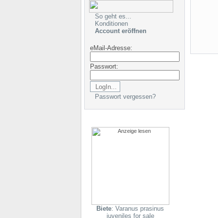
So geht es...
Konditionen
Account eröffnen
eMail-Adresse:
Passwort:
Passwort vergessen?
Biete
: Varanus prasinus
juveniles for sale