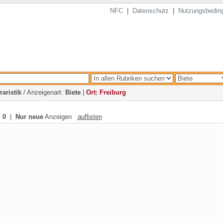
NFC
|
Datenschutz
|
Nutzungsbedin
raristik
/ Anzeigenart:
Biete
|
Ort: Freiburg
:
0
|
Nur neue
Anzeigen
auflisten