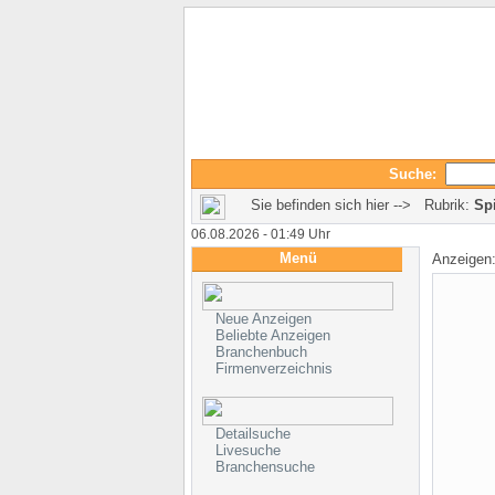
Suche:
Sie befinden sich hier --> Rubrik:
Sp
06.08.2026 - 01:49 Uhr
Menü
Anzeigen
Neue Anzeigen
Beliebte Anzeigen
Branchenbuch
Firmenverzeichnis
Detailsuche
Livesuche
Branchensuche