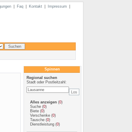
gungen
|
Faq
|
Kontakt
|
Impressum
|
Spinnen
Regional suchen
Stadt oder Postleitzahl:
Alles anzeigen
(
0
)
Suche
(
0
)
Biete
(
0
)
Verschenke
(
0
)
Tausche
(
0
)
Dienstleistung
(
0
)