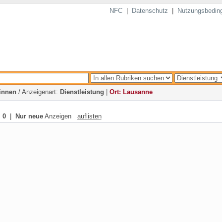
NFC
|
Datenschutz
|
Nutzungsbedin
innen
/ Anzeigenart:
Dienstleistung
|
Ort: Lausanne
:
0
|
Nur neue
Anzeigen
auflisten