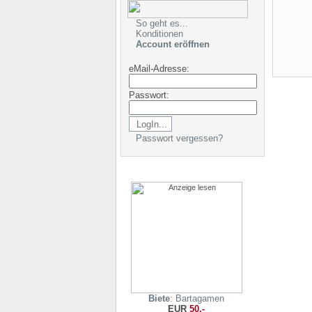
So geht es...
Konditionen
Account eröffnen
eMail-Adresse:
Passwort:
Passwort vergessen?
Biete
: Bartagamen
EUR
50,-