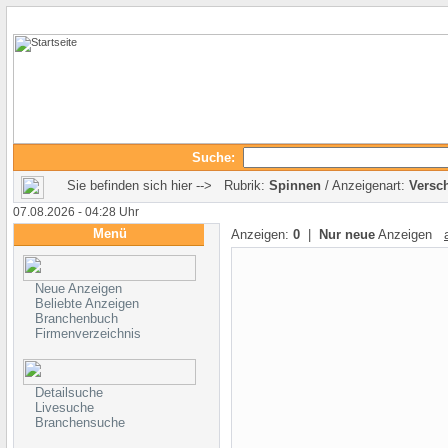
Suche:
Sie befinden sich hier --> Rubrik:
Spinnen
/ Anzeigenart:
Versc
07.08.2026 - 04:28 Uhr
Menü
Anzeigen:
0
|
Nur neue
Anzeigen
Neue Anzeigen
Beliebte Anzeigen
Branchenbuch
Firmenverzeichnis
Detailsuche
Livesuche
Branchensuche