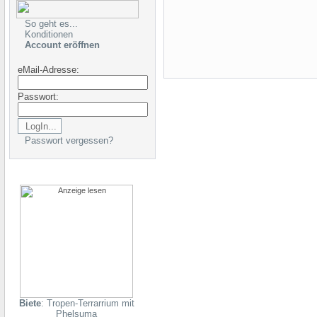
So geht es...
Konditionen
Account eröffnen
eMail-Adresse:
Passwort:
Passwort vergessen?
Biete
: Tropen-Terrarrium mit
Phelsuma