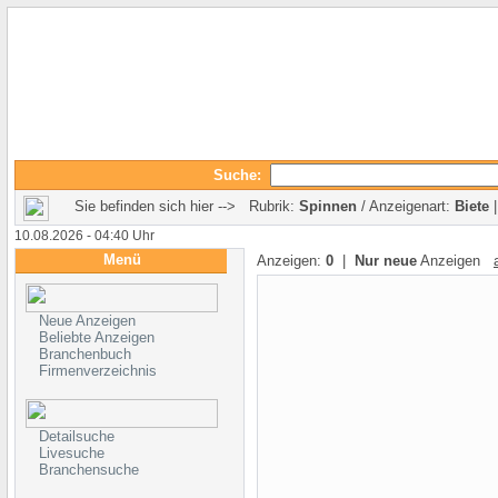
Suche:
Sie befinden sich hier --> Rubrik:
Spinnen
/ Anzeigenart:
Biete
10.08.2026 - 04:40 Uhr
Menü
Anzeigen:
0
|
Nur neue
Anzeigen
Neue Anzeigen
Beliebte Anzeigen
Branchenbuch
Firmenverzeichnis
Detailsuche
Livesuche
Branchensuche