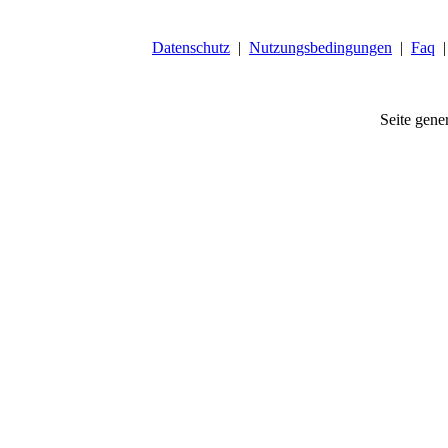
Datenschutz
|
Nutzungsbedingungen
|
Faq
Seite gener