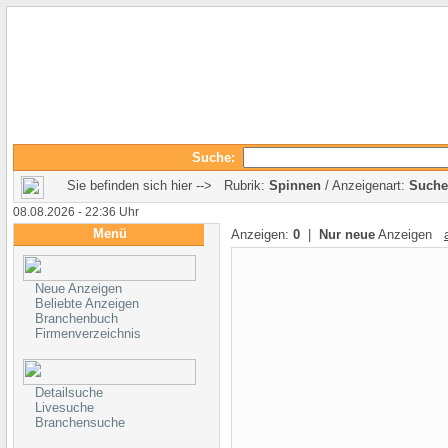
Suche:
Sie befinden sich hier --> Rubrik:
Spinnen
/ Anzeigenart:
Suche
08.08.2026 - 22:36 Uhr
Menü
Anzeigen:
0
|
Nur neue
Anzeigen
Neue Anzeigen
Beliebte Anzeigen
Branchenbuch
Firmenverzeichnis
Detailsuche
Livesuche
Branchensuche