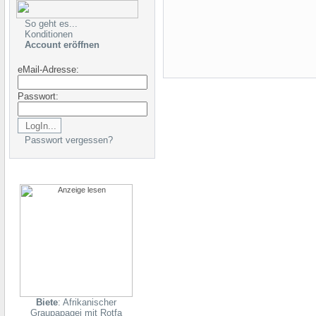
So geht es...
Konditionen
Account eröffnen
eMail-Adresse:
Passwort:
Passwort vergessen?
Biete
: Afrikanischer
Graupapagei mit Rotfa