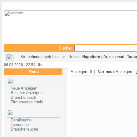
Suche:
Sie befinden sich hier --> Rubrik:
Nagetiere
/ Anzeigenart:
Taus
06.08.2026 - 22:54 Uhr
Menü
Anzeigen:
0
|
Nur neue
Anzeigen
Neue Anzeigen
Beliebte Anzeigen
Branchenbuch
Firmenverzeichnis
Detailsuche
Livesuche
Branchensuche