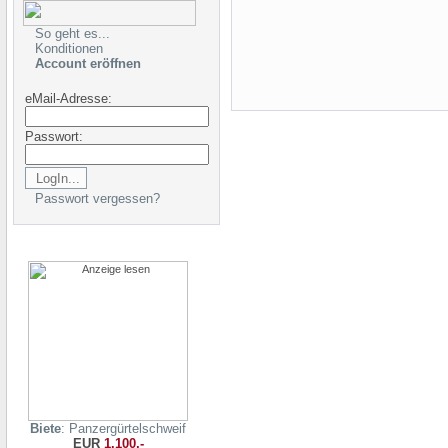
So geht es...
Konditionen
Account eröffnen
eMail-Adresse:
Passwort:
Passwort vergessen?
Biete
: Panzergürtelschweif
EUR
1.100,-