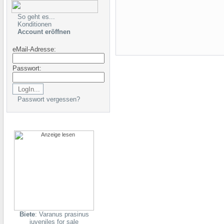
So geht es...
Konditionen
Account eröffnen
eMail-Adresse:
Passwort:
Passwort vergessen?
Biete
: Varanus prasinus
juveniles for sale