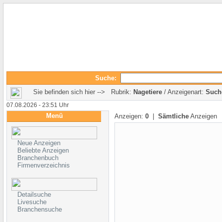
Suche:
Sie befinden sich hier --> Rubrik:
Nagetiere
/ Anzeigenart:
Such
07.08.2026 - 23:51 Uhr
Menü
Anzeigen:
0
|
Sämtliche
Anzeigen
Neue Anzeigen
Beliebte Anzeigen
Branchenbuch
Firmenverzeichnis
Detailsuche
Livesuche
Branchensuche