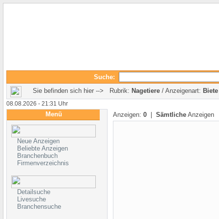
Suche:
Sie befinden sich hier --> Rubrik:
Nagetiere
/ Anzeigenart:
Biete
08.08.2026 - 21:31 Uhr
Menü
Anzeigen:
0
|
Sämtliche
Anzeigen
Neue Anzeigen
Beliebte Anzeigen
Branchenbuch
Firmenverzeichnis
Detailsuche
Livesuche
Branchensuche