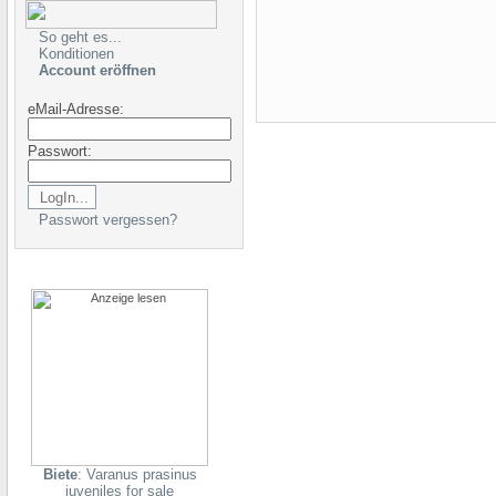
So geht es...
Konditionen
Account eröffnen
eMail-Adresse:
Passwort:
Passwort vergessen?
Biete
: Varanus prasinus
juveniles for sale