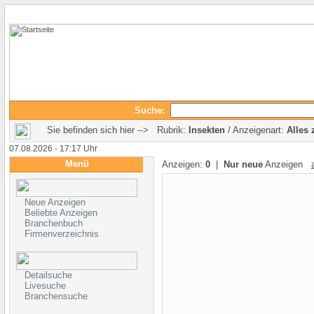
Suche:
Sie befinden sich hier --> Rubrik:
Insekten
/ Anzeigenart:
Alles 
07.08.2026 - 17:17 Uhr
Menü
Anzeigen:
0
|
Nur neue
Anzeigen
Neue Anzeigen
Beliebte Anzeigen
Branchenbuch
Firmenverzeichnis
Detailsuche
Livesuche
Branchensuche