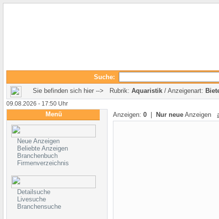
Suche:
Sie befinden sich hier --> Rubrik:
Aquaristik
/ Anzeigenart:
Biet
09.08.2026 - 17:50 Uhr
Menü
Anzeigen:
0
|
Nur neue
Anzeigen
Neue Anzeigen
Beliebte Anzeigen
Branchenbuch
Firmenverzeichnis
Detailsuche
Livesuche
Branchensuche