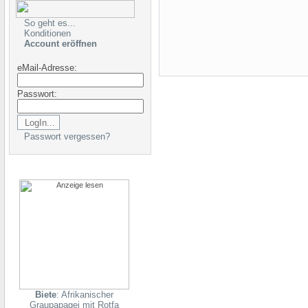
So geht es...
Konditionen
Account eröffnen
eMail-Adresse:
Passwort:
Passwort vergessen?
Biete
: Afrikanischer
Graupapagei mit Rotfa