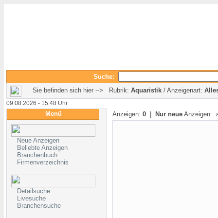
Suche:
Sie befinden sich hier --> Rubrik:
Aquaristik
/ Anzeigenart:
Alle
09.08.2026 - 15:48 Uhr
Menü
Anzeigen:
0
|
Nur neue
Anzeigen
Neue Anzeigen
Beliebte Anzeigen
Branchenbuch
Firmenverzeichnis
Detailsuche
Livesuche
Branchensuche