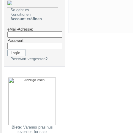
So geht es...
Konditionen
Account eröffnen
eMail-Adresse:
Passwort:
Passwort vergessen?
Biete
: Varanus prasinus
juveniles for sale