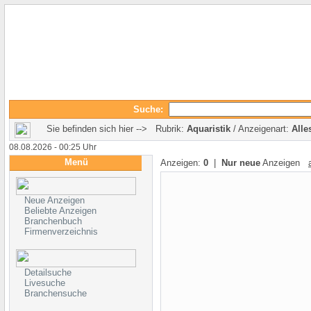
Suche:
Sie befinden sich hier --> Rubrik:
Aquaristik
/ Anzeigenart:
Alle
08.08.2026 - 00:25 Uhr
Menü
Anzeigen:
0
|
Nur neue
Anzeigen
Neue Anzeigen
Beliebte Anzeigen
Branchenbuch
Firmenverzeichnis
Detailsuche
Livesuche
Branchensuche