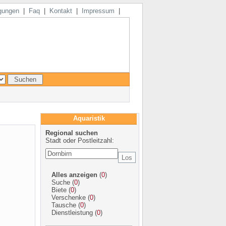
gungen
|
Faq
|
Kontakt
|
Impressum
|
Aquaristik
Regional suchen
Stadt oder Postleitzahl:
Alles anzeigen
(
0
)
Suche
(
0
)
Biete
(
0
)
Verschenke
(
0
)
Tausche
(
0
)
Dienstleistung
(
0
)