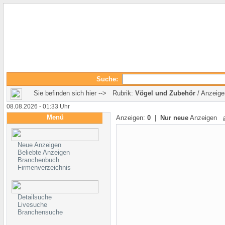
Suche:
Sie befinden sich hier --> Rubrik:
Vögel und Zubehör
/ Anzeige
08.08.2026 - 01:33 Uhr
Menü
Anzeigen:
0
|
Nur neue
Anzeigen
Neue Anzeigen
Beliebte Anzeigen
Branchenbuch
Firmenverzeichnis
Detailsuche
Livesuche
Branchensuche