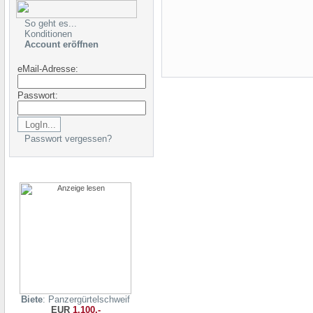
So geht es...
Konditionen
Account eröffnen
eMail-Adresse:
Passwort:
Passwort vergessen?
Biete
: Panzergürtelschweif
EUR
1.100,-