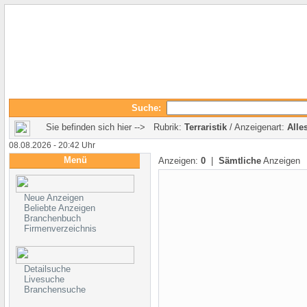
Suche:
Sie befinden sich hier --> Rubrik:
Terraristik
/ Anzeigenart:
Alle
08.08.2026 - 20:42 Uhr
Menü
Anzeigen:
0
|
Sämtliche
Anzeigen
Neue Anzeigen
Beliebte Anzeigen
Branchenbuch
Firmenverzeichnis
Detailsuche
Livesuche
Branchensuche