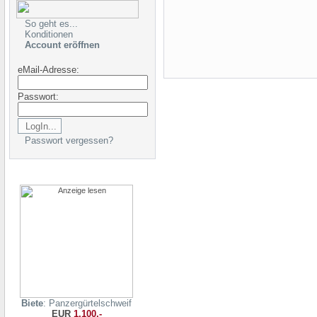
So geht es...
Konditionen
Account eröffnen
eMail-Adresse:
Passwort:
Passwort vergessen?
Biete
: Panzergürtelschweif
EUR
1.100,-