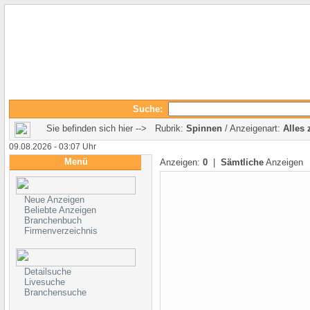
Suche:
Sie befinden sich hier --> Rubrik:
Spinnen
/ Anzeigenart:
Alles 
09.08.2026 - 03:07 Uhr
Menü
Anzeigen:
0
|
Sämtliche
Anzeigen
Neue Anzeigen
Beliebte Anzeigen
Branchenbuch
Firmenverzeichnis
Detailsuche
Livesuche
Branchensuche