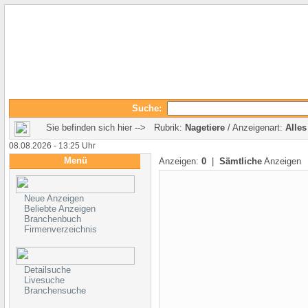
Suche:
Sie befinden sich hier --> Rubrik:
Nagetiere
/ Anzeigenart:
Alles
08.08.2026 - 13:25 Uhr
Menü
Anzeigen:
0
|
Sämtliche
Anzeigen
Neue Anzeigen
Beliebte Anzeigen
Branchenbuch
Firmenverzeichnis
Detailsuche
Livesuche
Branchensuche