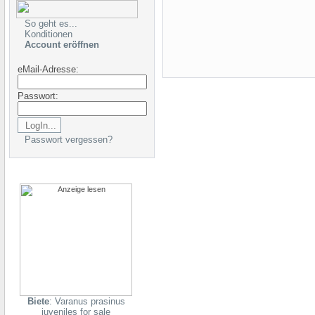
So geht es...
Konditionen
Account eröffnen
eMail-Adresse:
Passwort:
Passwort vergessen?
Biete
: Varanus prasinus
juveniles for sale