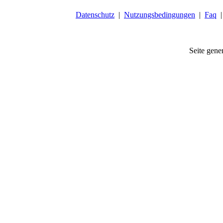
Datenschutz
|
Nutzungsbedingungen
|
Faq
Seite gener