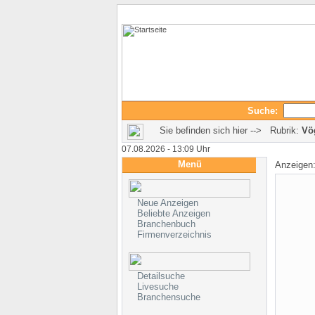
Suche:
Sie befinden sich hier --> Rubrik:
Vö
07.08.2026 - 13:09 Uhr
Menü
Anzeigen
Neue Anzeigen
Beliebte Anzeigen
Branchenbuch
Firmenverzeichnis
Detailsuche
Livesuche
Branchensuche