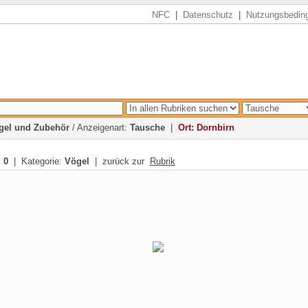
NFC
|
Datenschutz
|
Nutzungsbedin
gel und Zubehör
/ Anzeigenart:
Tausche
|
Ort: Dornbirn
:
0
| Kategorie:
Vögel
| zurück zur
Rubrik