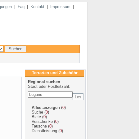
gungen
|
Faq
|
Kontakt
|
Impressum
|
Terrarien und Zubehöhr
Regional suchen
Stadt oder Postleitzahl:
Alles anzeigen
(
0
)
Suche
(
0
)
Biete
(
0
)
Verschenke
(
0
)
Tausche
(
0
)
Dienstleistung
(
0
)