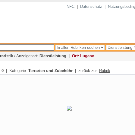
NFC
|
Datenschutz
|
Nutzungsbedin
raristik
/ Anzeigenart:
Dienstleistung
|
Ort: Lugano
:
0
| Kategorie:
Terrarien und Zubehöhr
| zurück zur
Rubrik