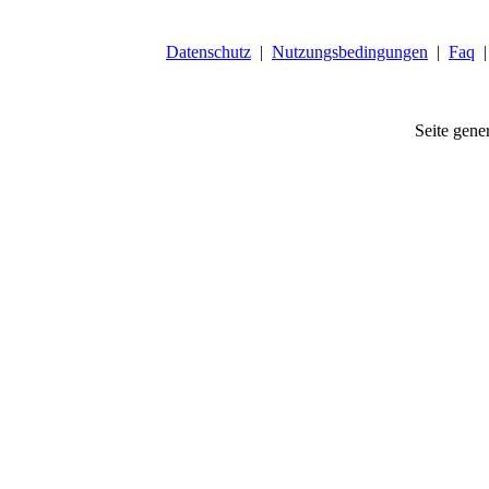
Datenschutz
|
Nutzungsbedingungen
|
Faq
Seite gener