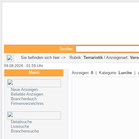
Suche:
Sie befinden sich hier --> Rubrik:
Terraristik
/ Anzeigenart:
Vers
09.08.2026 - 01:59 Uhr
Menü
Anzeigen:
0
| Kategorie:
Lurche
| z
Neue Anzeigen
Beliebte Anzeigen
Branchenbuch
Firmenverzeichnis
Detailsuche
Livesuche
Branchensuche