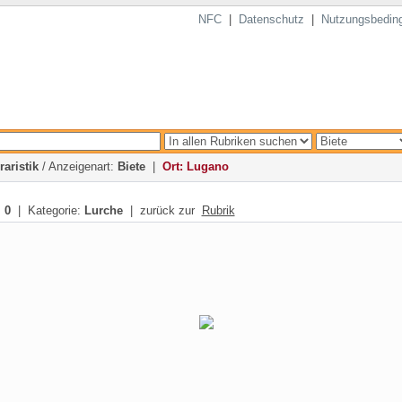
NFC
|
Datenschutz
|
Nutzungsbedin
raristik
/ Anzeigenart:
Biete
|
Ort: Lugano
:
0
| Kategorie:
Lurche
| zurück zur
Rubrik