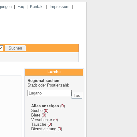
gungen
|
Faq
|
Kontakt
|
Impressum
|
Lurche
Regional suchen
Stadt oder Postleitzahl:
Alles anzeigen
(
0
)
Suche
(
0
)
Biete
(
0
)
Verschenke
(
0
)
Tausche
(
0
)
Dienstleistung
(
0
)