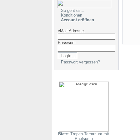
So geht es...
Konditionen
Account eröffnen
eMail-Adresse:
Passwort:
Passwort vergessen?
Biete
: Tropen-Terrarrium mit
Phelsuma