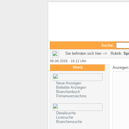
Suche:
Sie befinden sich hier --> Rubrik:
Sp
08.08.2026 - 16:12 Uhr
Menü
Anzeigen
Neue Anzeigen
Beliebte Anzeigen
Branchenbuch
Firmenverzeichnis
Detailsuche
Livesuche
Branchensuche