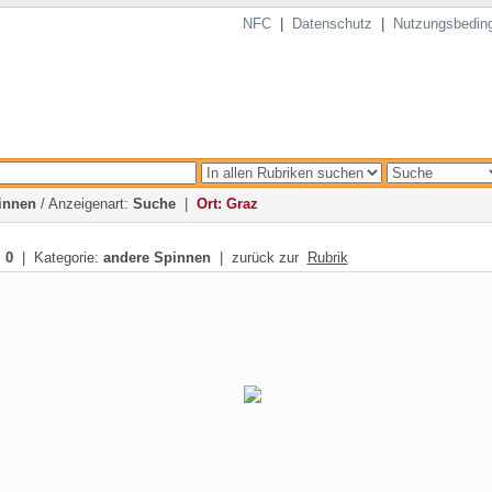
NFC
|
Datenschutz
|
Nutzungsbedin
innen
/ Anzeigenart:
Suche
|
Ort: Graz
:
0
| Kategorie:
andere Spinnen
| zurück zur
Rubrik