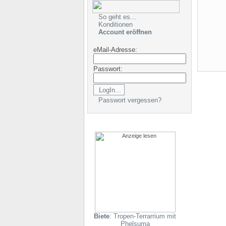
So geht es...
Konditionen
Account eröffnen
eMail-Adresse:
Passwort:
Passwort vergessen?
Biete
: Tropen-Terrarrium mit
Phelsuma