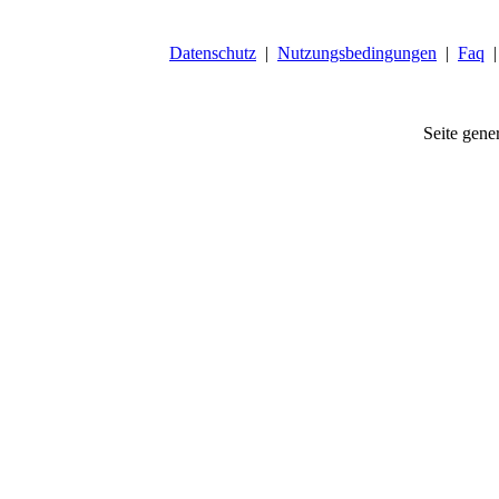
Datenschutz
|
Nutzungsbedingungen
|
Faq
Seite gener