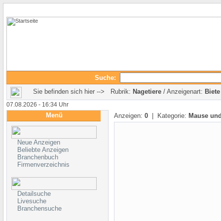
Suche:
Sie befinden sich hier --> Rubrik:
Nagetiere
/ Anzeigenart:
Biete
07.08.2026 - 16:34 Uhr
Menü
Anzeigen:
0
| Kategorie:
Mause und
Neue Anzeigen
Beliebte Anzeigen
Branchenbuch
Firmenverzeichnis
Detailsuche
Livesuche
Branchensuche