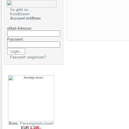
So geht es...
Konditionen
Account eröffnen
eMail-Adresse:
Passwort:
Passwort vergessen?
Biete
: Panzergürtelschweif
EUR
1.100,-