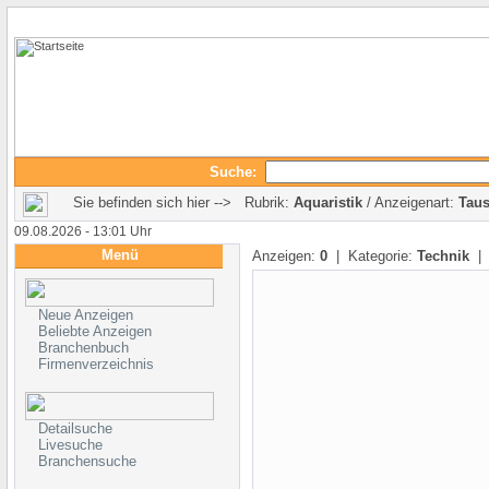
Suche:
Sie befinden sich hier --> Rubrik:
Aquaristik
/ Anzeigenart:
Tau
09.08.2026 - 13:01 Uhr
Menü
Anzeigen:
0
| Kategorie:
Technik
| 
Neue Anzeigen
Beliebte Anzeigen
Branchenbuch
Firmenverzeichnis
Detailsuche
Livesuche
Branchensuche