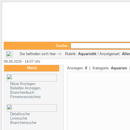
Suche:
Sie befinden sich hier --> Rubrik:
Aquaristik
/ Anzeigenart:
Alle
08.08.2026 - 16:07 Uhr
Menü
Anzeigen:
0
| Kategorie:
Aquarien
|
Neue Anzeigen
Beliebte Anzeigen
Branchenbuch
Firmenverzeichnis
Detailsuche
Livesuche
Branchensuche