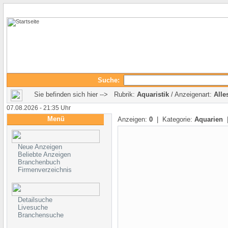
Suche:
Sie befinden sich hier --> Rubrik:
Aquaristik
/ Anzeigenart:
Alle
07.08.2026 - 21:35 Uhr
Menü
Anzeigen:
0
| Kategorie:
Aquarien
|
Neue Anzeigen
Beliebte Anzeigen
Branchenbuch
Firmenverzeichnis
Detailsuche
Livesuche
Branchensuche