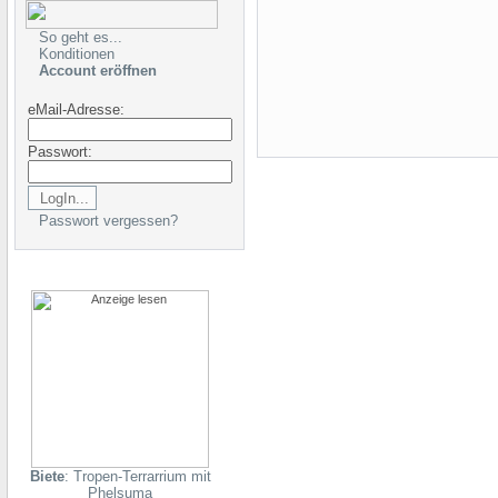
So geht es...
Konditionen
Account eröffnen
eMail-Adresse:
Passwort:
Passwort vergessen?
Biete
: Tropen-Terrarrium mit
Phelsuma