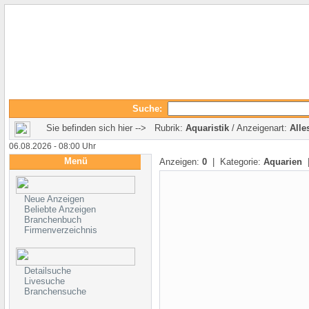
Suche:
Sie befinden sich hier --> Rubrik:
Aquaristik
/ Anzeigenart:
Alle
06.08.2026 - 08:00 Uhr
Menü
Anzeigen:
0
| Kategorie:
Aquarien
|
Neue Anzeigen
Beliebte Anzeigen
Branchenbuch
Firmenverzeichnis
Detailsuche
Livesuche
Branchensuche