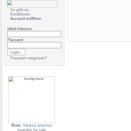
So geht es...
Konditionen
Account eröffnen
eMail-Adresse:
Passwort:
Passwort vergessen?
Biete
: Varanus prasinus
juveniles for sale