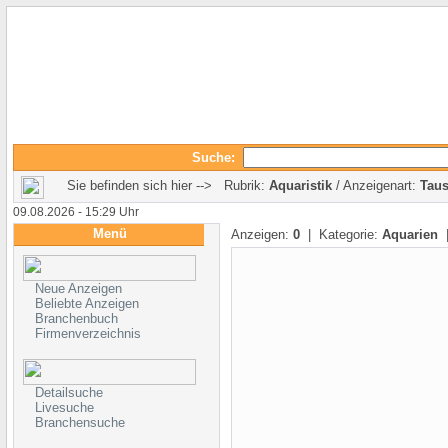
Suche:
Sie befinden sich hier --> Rubrik:
Aquaristik
/ Anzeigenart:
Tau
09.08.2026 - 15:29 Uhr
Menü
Anzeigen:
0
| Kategorie:
Aquarien
|
Neue Anzeigen
Beliebte Anzeigen
Branchenbuch
Firmenverzeichnis
Detailsuche
Livesuche
Branchensuche