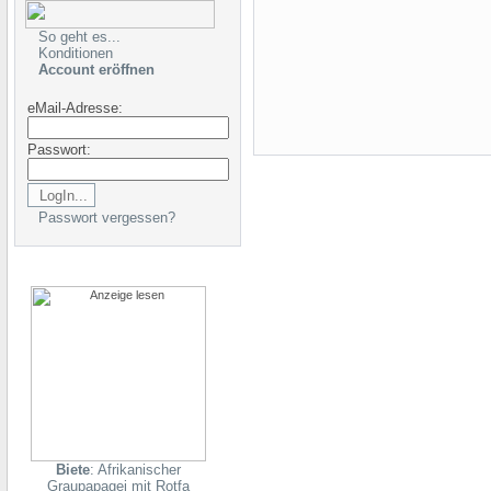
So geht es...
Konditionen
Account eröffnen
eMail-Adresse:
Passwort:
Passwort vergessen?
Biete
: Afrikanischer
Graupapagei mit Rotfa