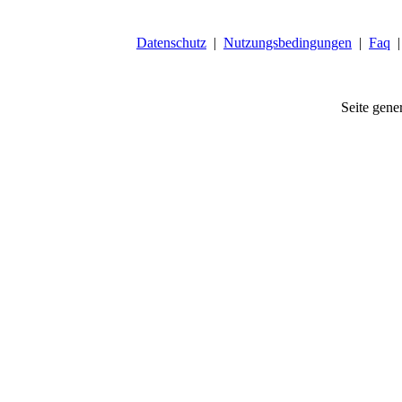
Datenschutz
|
Nutzungsbedingungen
|
Faq
Seite gener