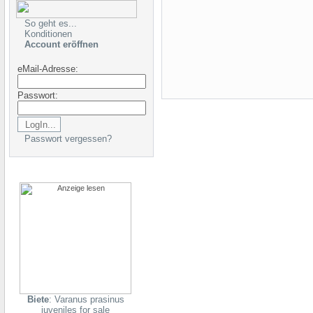
So geht es...
Konditionen
Account eröffnen
eMail-Adresse:
Passwort:
Passwort vergessen?
Biete
: Varanus prasinus
juveniles for sale