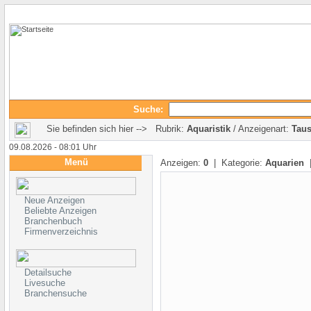
Suche:
Sie befinden sich hier --> Rubrik:
Aquaristik
/ Anzeigenart:
Tau
09.08.2026 - 08:01 Uhr
Menü
Anzeigen:
0
| Kategorie:
Aquarien
|
Neue Anzeigen
Beliebte Anzeigen
Branchenbuch
Firmenverzeichnis
Detailsuche
Livesuche
Branchensuche